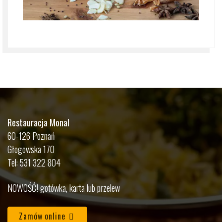
Restauracja Monal
60-126 Poznań
Głogowska 170
Tel: 531 322 804
NOWOŚĆ! gotówka, karta lub przelew
Zamów online